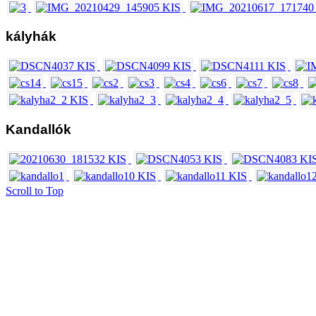
kályhák
Kandallók
Scroll to Top